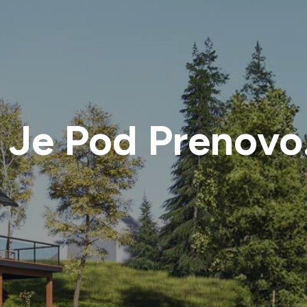
 Je Pod Prenovo